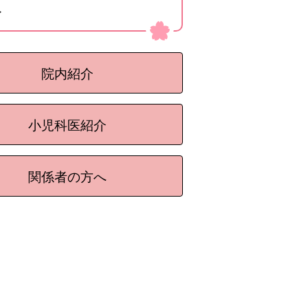
介
院内紹介
小児科医紹介
関係者の方へ